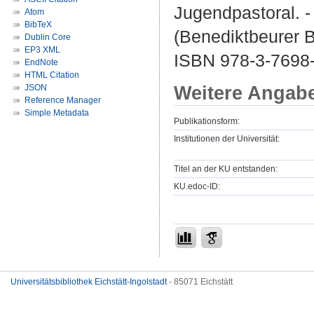
Jugendpastoral. -
Atom
BibTeX
(Benediktbeurer B
Dublin Core
EP3 XML
ISBN 978-3-7698
EndNote
HTML Citation
Weitere Angab
JSON
Reference Manager
Simple Metadata
Publikationsform:
Institutionen der Universität:
Titel an der KU entstanden:
KU.edoc-ID:
Universitätsbibliothek Eichstätt-Ingolstadt
- 85071 Eichstätt