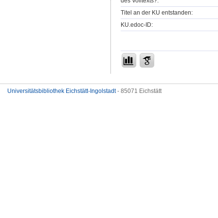
des Volltexts?:
Titel an der KU entstanden:
KU.edoc-ID:
Universitätsbibliothek Eichstätt-Ingolstadt
- 85071 Eichstätt