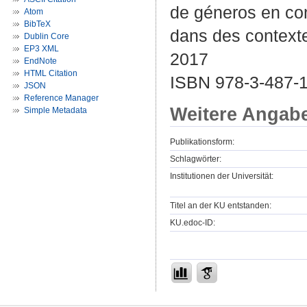
de géneros en con
Atom
BibTeX
dans des contexte
Dublin Core
EP3 XML
2017
EndNote
HTML Citation
ISBN 978-3-487-1
JSON
Reference Manager
Weitere Angab
Simple Metadata
Publikationsform:
Schlagwörter:
Institutionen der Universität:
Titel an der KU entstanden:
KU.edoc-ID: