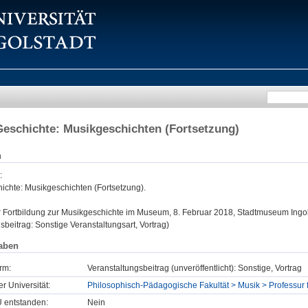
eschichte: Musikgeschichten (Fortsetzung)
n
:
ichte: Musikgeschichten (Fortsetzung).
:
Fortbildung zur Musikgeschichte im Museum, 8. Februar 2018, Stadtmuseum Ingol
sbeitrag: Sonstige Veranstaltungsart, Vortrag)
aben
rm:
Veranstaltungsbeitrag (unveröffentlicht): Sonstige, Vortrag
er Universität:
Philosophisch-Pädagogische Fakultät > Musik > Professur 
U entstanden:
Nein