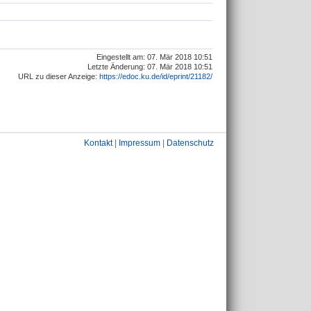
Eingestellt am: 07. Mär 2018 10:51
Letzte Änderung: 07. Mär 2018 10:51
URL zu dieser Anzeige:
https://edoc.ku.de/id/eprint/21182/
Kontakt
|
Impressum
|
Datenschutz