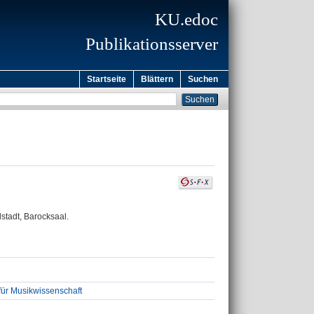
KU.edoc
Publikationsserver
Startseite
Blättern
Suchen
stadt, Barocksaal.
für Musikwissenschaft