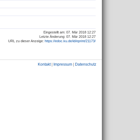
Eingestellt am: 07. Mär 2018 12:27
Letzte Änderung: 07. Mär 2018 12:27
URL zu dieser Anzeige:
https://edoc.ku.de/id/eprint/21173/
Kontakt
|
Impressum
|
Datenschutz