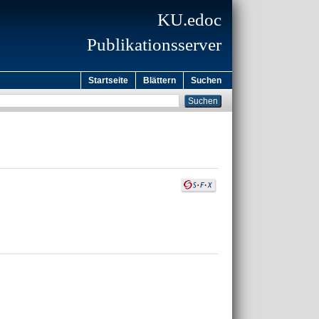
KU.edoc
Publikationsserver
Startseite
Blättern
Suchen