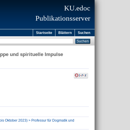
KU.edoc
Publikationsserver
Startseite
Blättern
Suchen
ppe und spirituelle Impulse
(bis Oktober 2023) > Professur für Dogmatik und