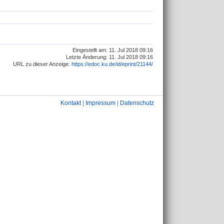
Eingestellt am: 11. Jul 2018 09:16
Letzte Änderung: 11. Jul 2018 09:16
URL zu dieser Anzeige:
https://edoc.ku.de/id/eprint/21144/
Kontakt
|
Impressum
|
Datenschutz