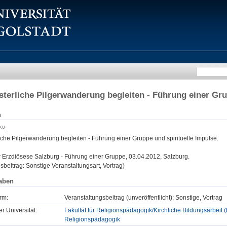
sterliche Pilgerwanderung begleiten - Führung einer Gru
n
:
iche Pilgerwanderung begleiten - Führung einer Gruppe und spirituelle Impulse.
:
Erzdiösese Salzburg - Führung einer Gruppe, 03.04.2012, Salzburg.
sbeitrag: Sonstige Veranstaltungsart, Vortrag)
aben
rm:
Veranstaltungsbeitrag (unveröffentlicht): Sonstige, Vortrag
er Universität:
Fakultät für Religionspädagogik/Kirchliche Bildungsarbeit 
Religionspädagogik