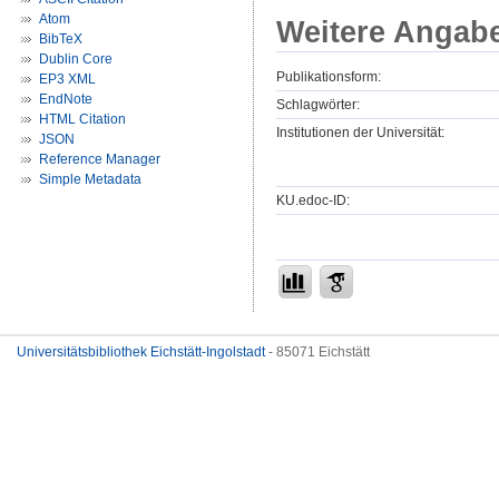
Atom
Weitere Angab
BibTeX
Dublin Core
Publikationsform:
EP3 XML
EndNote
Schlagwörter:
HTML Citation
Institutionen der Universität:
JSON
Reference Manager
Simple Metadata
KU.edoc-ID:
Universitätsbibliothek Eichstätt-Ingolstadt
- 85071 Eichstätt