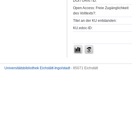
DOI / URN / ID:
Open Access: Freie Zugänglichkeit
des Volltexts?:
Titel an der KU entstanden:
KU.edoc-ID:
Universitätsbibliothek Eichstätt-Ingolstadt
- 85071 Eichstätt