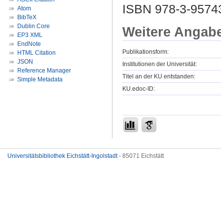
ISBN 978-3-95743
Atom
BibTeX
Dublin Core
Weitere Angab
EP3 XML
EndNote
Publikationsform:
HTML Citation
JSON
Institutionen der Universität:
Reference Manager
Titel an der KU entstanden:
Simple Metadata
KU.edoc-ID:
Universitätsbibliothek Eichstätt-Ingolstadt
- 85071 Eichstätt