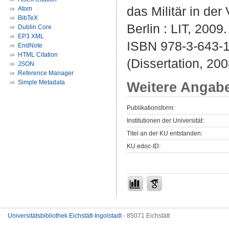
das Militär in de
Atom
BibTeX
Berlin : LIT, 2009.
Dublin Core
EP3 XML
ISBN 978-3-643-
EndNote
HTML Citation
(Dissertation, 200
JSON
Reference Manager
Simple Metadata
Weitere Angab
Publikationsform:
Institutionen der Universität:
Titel an der KU entstanden:
KU.edoc-ID:
Universitätsbibliothek Eichstätt-Ingolstadt
- 85071 Eichstätt