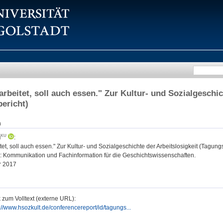
arbeitet, soll auch essen." Zur Kultur- und Sozialgeschic
ericht)
n
n
:
tet, soll auch essen." Zur Kultur- und Sozialgeschichte der Arbeitslosigkeit (Tagungs
: Kommunikation und Fachinformation für die Geschichtswissenschaften.
r 2017
 zum Volltext (externe URL):
://www.hsozkult.de/conferencereport/id/tagungs...