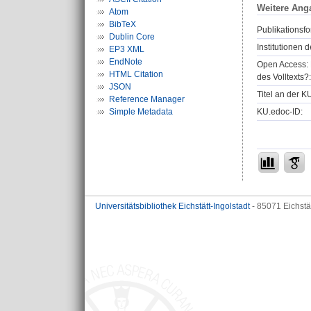
Weitere Ang
Atom
BibTeX
Publikationsfo
Dublin Core
Institutionen d
EP3 XML
EndNote
Open Access: 
HTML Citation
des Volltexts?:
JSON
Titel an der K
Reference Manager
Simple Metadata
KU.edoc-ID:
Universitätsbibliothek Eichstätt-Ingolstadt
- 85071 Eichstä