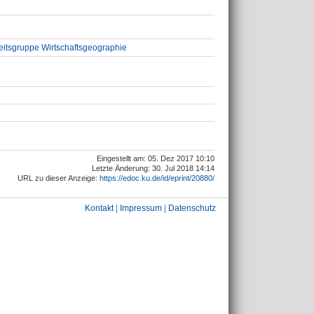
eitsgruppe Wirtschaftsgeographie
Eingestellt am: 05. Dez 2017 10:10
Letzte Änderung: 30. Jul 2018 14:14
URL zu dieser Anzeige:
https://edoc.ku.de/id/eprint/20880/
Kontakt
|
Impressum
|
Datenschutz