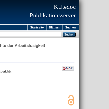
KU.edoc
Publikationsserver
Startseite
Blättern
Suchen
hte der Arbeitslosigkeit
bericht).