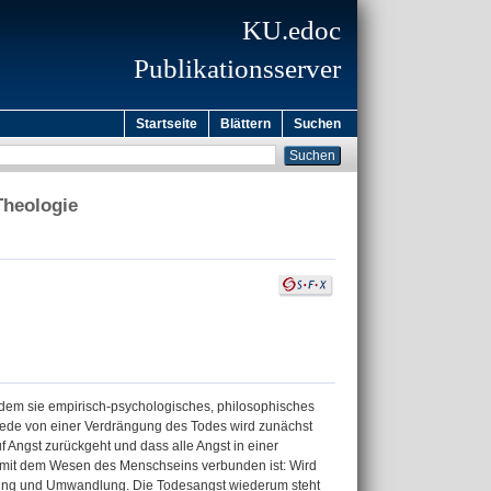
KU.edoc
Publikationsserver
Startseite
Blättern
Suchen
Theologie
indem sie empirisch-psychologisches, philosophisches
Rede von einer Verdrängung des Todes wird zunächst
 Angst zurückgeht und dass alle Angst in einer
e mit dem Wesen des Menschseins verbunden ist: Wird
hiebung und Umwandlung. Die Todesangst wiederum steht