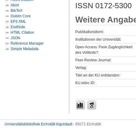
ISSN 0172-5300
Atom
BibTeX
Dublin Core
Weitere Angab
EP3 XML
EndNote
Publikationsform:
HTML Citation
JSON
Institutionen der Universität:
Reference Manager
Open Access: Freie Zugänglichkeit
Simple Metadata
des Volltexts?:
Peer-Review-Journal:
Verlag:
Titel an der KU entstanden:
KU.edoc-ID:
Universitätsbibliothek Eichstätt-Ingolstadt
- 85071 Eichstätt