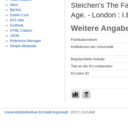
Steichen's The F
Atom
BibTeX
Age. - London : I.
Dublin Core
EP3 XML
EndNote
Weitere Angab
HTML Citation
JSON
Publikationsform:
Reference Manager
Simple Metadata
Institutionen der Universität:
Begutachteter Aufsatz:
Titel an der KU entstanden:
KU.edoc-ID:
Universitätsbibliothek Eichstätt-Ingolstadt
- 85071 Eichstätt