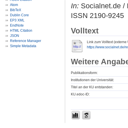
In:
Socialnet.de / 
Atom
BibTeX
ISSN 2190-9245
Dublin Core
EP3 XML
EndNote
Volltext
HTML Citation
JSON
Reference Manager
Link zum Volltext (externe
Simple Metadata
https://www.socialnet.de/
Weitere Angab
Publikationsform:
Institutionen der Universität:
Titel an der KU entstanden:
KU.edoc-ID: