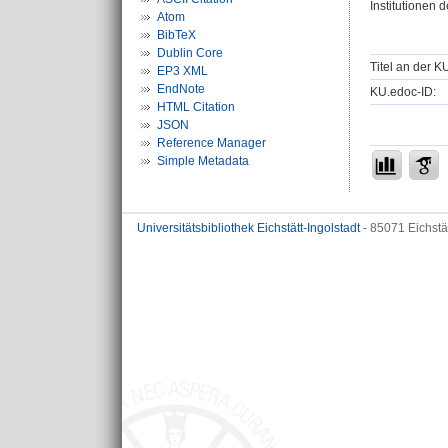
Institutionen d
Atom
BibTeX
Dublin Core
Titel an der K
EP3 XML
EndNote
KU.edoc-ID:
HTML Citation
JSON
Reference Manager
Simple Metadata
Universitätsbibliothek Eichstätt-Ingolstadt
- 85071 Eichstä