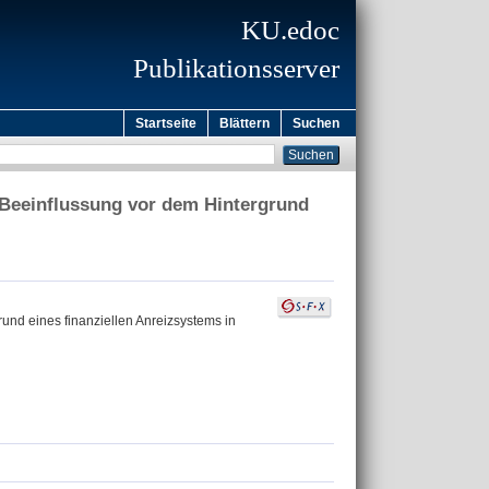
KU.edoc
Publikationsserver
Startseite
Blättern
Suchen
 Beeinflussung vor dem Hintergrund
und eines finanziellen Anreizsystems in