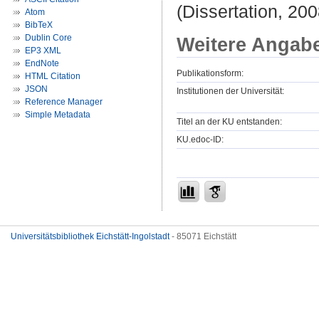
(Dissertation, 200
Atom
BibTeX
Dublin Core
Weitere Angab
EP3 XML
EndNote
Publikationsform:
HTML Citation
JSON
Institutionen der Universität:
Reference Manager
Simple Metadata
Titel an der KU entstanden:
KU.edoc-ID:
Universitätsbibliothek Eichstätt-Ingolstadt
- 85071 Eichstätt