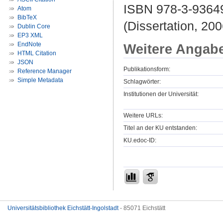
ISBN 978-3-9364
Atom
BibTeX
(Dissertation, 200
Dublin Core
EP3 XML
EndNote
Weitere Angab
HTML Citation
JSON
Publikationsform:
Reference Manager
Simple Metadata
Schlagwörter:
Institutionen der Universität:
Weitere URLs:
Titel an der KU entstanden:
KU.edoc-ID:
Universitätsbibliothek Eichstätt-Ingolstadt
- 85071 Eichstätt