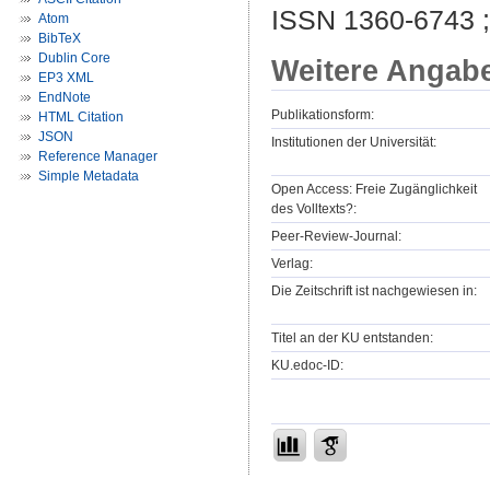
ISSN 1360-6743 
Atom
BibTeX
Dublin Core
Weitere Angab
EP3 XML
EndNote
Publikationsform:
HTML Citation
JSON
Institutionen der Universität:
Reference Manager
Simple Metadata
Open Access: Freie Zugänglichkeit
des Volltexts?:
Peer-Review-Journal:
Verlag:
Die Zeitschrift ist nachgewiesen in:
Titel an der KU entstanden:
KU.edoc-ID: