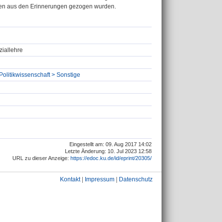
ehren aus den Erinnerungen gezogen wurden.
ziallehre
Politikwissenschaft > Sonstige
Eingestellt am: 09. Aug 2017 14:02
Letzte Änderung: 10. Jul 2023 12:58
URL zu dieser Anzeige:
https://edoc.ku.de/id/eprint/20305/
Kontakt
|
Impressum
|
Datenschutz