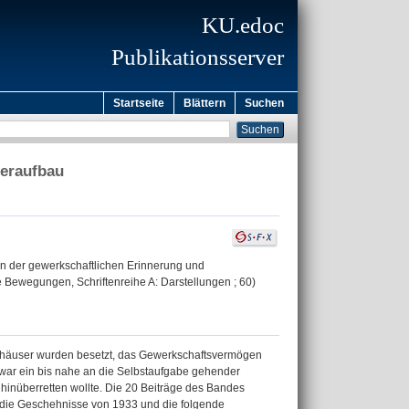
KU.edoc
Publikationsserver
Startseite
Blättern
Suchen
deraufbau
 in der gewerkschaftlichen Erinnerung und
iale Bewegungen, Schriftenreihe A: Darstellungen ; 60)
ftshäuser wurden besetzt, das Gewerkschaftsvermögen
ar ein bis nahe an die Selbstaufgabe gehender
hinüberretten wollte. Die 20 Beiträge des Bandes
n die Geschehnisse von 1933 und die folgende