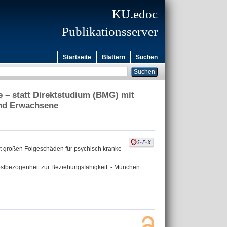
KU.edoc
Publikationsserver
Startseite
Blättern
Suchen
e – statt Direktstudium (BMG) mit
und Erwachsene
mit großen Folgeschäden für psychisch kranke
lbstbezogenheit zur Beziehungsfähigkeit. - München :