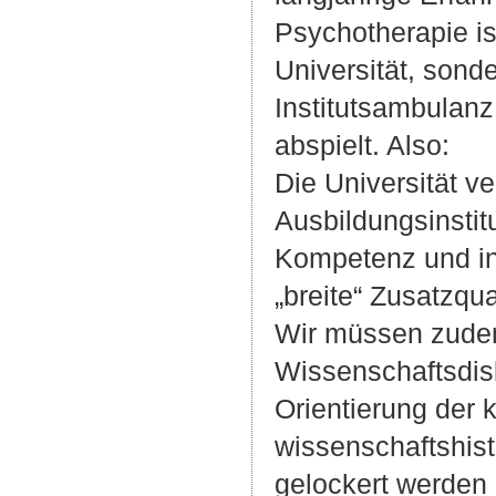
Psychotherapie is
Universität, sond
Institutsambulanz
abspielt. Also:
Die Universität v
Ausbildungsinstitu
Kompetenz und in
„breite“ Zusatzqual
Wir müssen zude
Wissenschaftsdisk
Orientierung der 
wissenschaftshist
gelockert werden