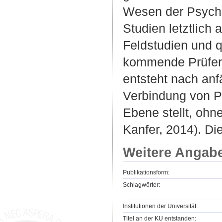
Wesen der Psychot
Studien letztlich
Feldstudien und q
kommende PrüferI
entsteht nach anf
Verbindung von Pr
Ebene stellt, ohn
Kanfer, 2014). Di
Weitere Angab
Publikationsform:
Schlagwörter:
Institutionen der Universität:
Titel an der KU entstanden: