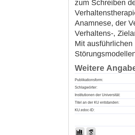
zum Schreiben de
Verhaltenstherapi
Anamnese, der Ve
Verhaltens-, Ziel
Mit ausführlichen
Störungsmodellen
Weitere Angab
Publikationsform:
Schlagwörter:
Institutionen der Universität:
Titel an der KU entstanden:
KU.edoc-ID: