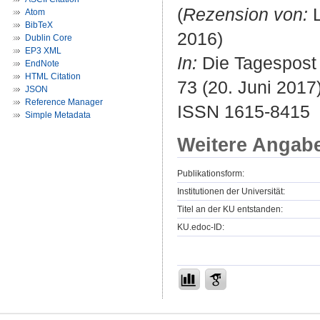
(
Rezension von:
L
Atom
BibTeX
2016)
Dublin Core
EP3 XML
In:
Die Tagespost :
EndNote
HTML Citation
73 (20. Juni 2017).
JSON
Reference Manager
ISSN 1615-8415
Simple Metadata
Weitere Angab
Publikationsform:
Institutionen der Universität:
Titel an der KU entstanden:
KU.edoc-ID: