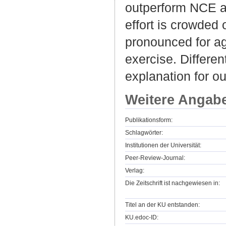
outperform NCE ag
effort is crowded 
pronounced for ag
exercise. Differen
explanation for ou
Weitere Angab
Publikationsform:
Schlagwörter:
Institutionen der Universität:
Peer-Review-Journal:
Verlag:
Die Zeitschrift ist nachgewiesen in:
Titel an der KU entstanden:
KU.edoc-ID: