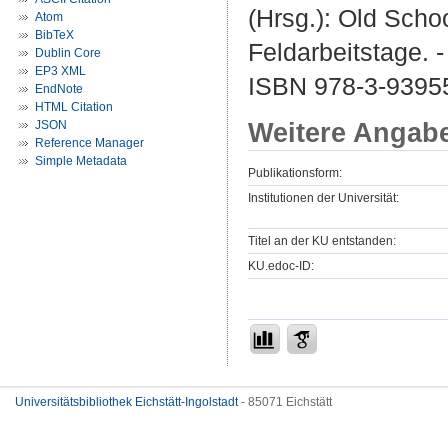
(Hrsg.): Old Scho
Atom
BibTeX
Feldarbeitstage. 
Dublin Core
EP3 XML
ISBN 978-3-93955
EndNote
HTML Citation
Weitere Angab
JSON
Reference Manager
Simple Metadata
Publikationsform:
Institutionen der Universität:
Titel an der KU entstanden:
KU.edoc-ID:
Universitätsbibliothek Eichstätt-Ingolstadt
- 85071 Eichstätt