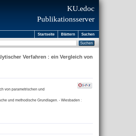
KU.edoc
Publikationsserver
Startseite
Blättern
Suchen
lytischer Verfahren : ein Vergleich von
leich von parametrischen und
ogische und methodische Grundlagen. - Wiesbaden :