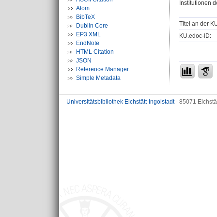
Institutionen d
Atom
BibTeX
Titel an der K
Dublin Core
EP3 XML
KU.edoc-ID:
EndNote
HTML Citation
JSON
Reference Manager
Simple Metadata
Universitätsbibliothek Eichstätt-Ingolstadt
- 85071 Eichstä