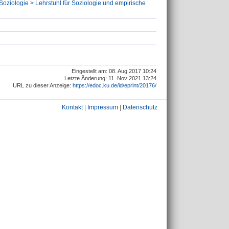
Soziologie > Lehrstuhl für Soziologie und empirische
Eingestellt am: 08. Aug 2017 10:24
Letzte Änderung: 11. Nov 2021 13:24
URL zu dieser Anzeige:
https://edoc.ku.de/id/eprint/20176/
Kontakt
|
Impressum
|
Datenschutz