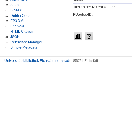
Atom
Titel an der KU entstanden:
BibTeX
KU.edoc-ID:
Dublin Core
EP3 XML
EndNote
HTML Citation
JSON
Reference Manager
Simple Metadata
Universitätsbibliothek Eichstätt-Ingolstadt
- 85071 Eichstätt