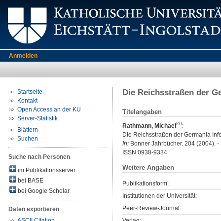
Anmelden
Die Reichsstraßen der Ge
Startseite
Kontakt
Open Access an der KU
Titelangaben
Server-Statistik
Rathmann, Michael
:
Blättern
Die Reichsstraßen der Germania Infer
Suchen
In:
Bonner Jahrbücher. 204 (2004). - 
ISSN 0938-9334
Suche nach Personen
Weitere Angaben
im Publikationsserver
bei BASE
Publikationsform:
bei Google Scholar
Institutionen der Universität:
Peer-Review-Journal:
Daten exportieren
Verlag:
ASCII Citation