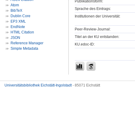
Publikationsform:
Atom
Sprache des Eintrags:
BibTeX
Dublin Core
Institutionen der Universität:
EP3 XML
EndNote
Peer-Review-Journal:
HTML Citation
Titel an der KU entstanden:
JSON
Reference Manager
KU.edoc-ID:
Simple Metadata
Universitätsbibliothek Eichstätt-Ingolstadt
- 85071 Eichstätt