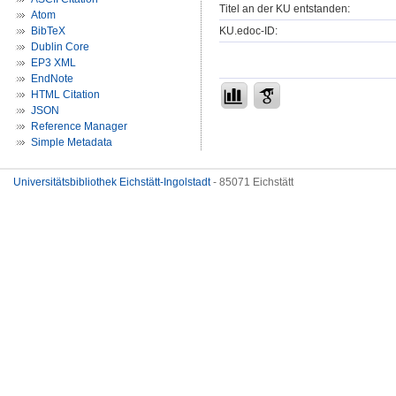
Titel an der KU entstanden:
Atom
KU.edoc-ID:
BibTeX
Dublin Core
EP3 XML
EndNote
HTML Citation
JSON
Reference Manager
Simple Metadata
Universitätsbibliothek Eichstätt-Ingolstadt
- 85071 Eichstätt