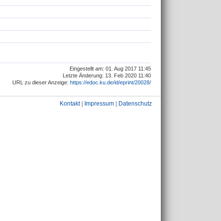
Eingestellt am: 01. Aug 2017 11:45
Letzte Änderung: 13. Feb 2020 11:40
URL zu dieser Anzeige:
https://edoc.ku.de/id/eprint/20028/
Kontakt
|
Impressum
|
Datenschutz