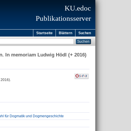
KU.edoc
Publikationsserver
Startseite
Blättern
Suchen
en. In memoriam Ludwig Hödl (+ 2016)
 2016).
tuhl für Dogmatik und Dogmengeschichte