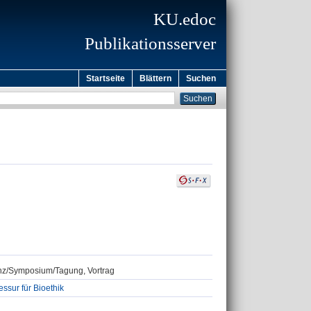
KU.edoc
Publikationsserver
Startseite
Blättern
Suchen
renz/Symposium/Tagung, Vortrag
ssur für Bioethik