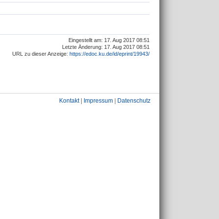
Eingestellt am: 17. Aug 2017 08:51
Letzte Änderung: 17. Aug 2017 08:51
URL zu dieser Anzeige:
https://edoc.ku.de/id/eprint/19943/
Kontakt
|
Impressum
|
Datenschutz