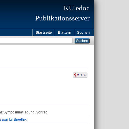
KU.edoc
Publikationsserver
Startseite
Blättern
Suchen
renz/Symposium/Tagung, Vortrag
ssur für Bioethik