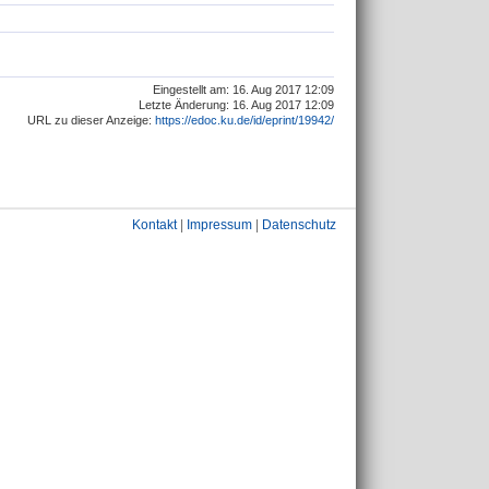
Eingestellt am: 16. Aug 2017 12:09
Letzte Änderung: 16. Aug 2017 12:09
URL zu dieser Anzeige:
https://edoc.ku.de/id/eprint/19942/
Kontakt
|
Impressum
|
Datenschutz