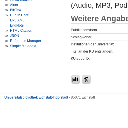
(Audio, MP3, Podc
Atom
BibTeX
Dublin Core
Weitere Angab
EP3 XML
EndNote
Publikationsform:
HTML Citation
JSON
Schlagwörter:
Reference Manager
Institutionen der Universität:
Simple Metadata
Titel an der KU entstanden:
KU.edoc-ID:
Universitätsbibliothek Eichstätt-Ingolstadt
- 85071 Eichstätt