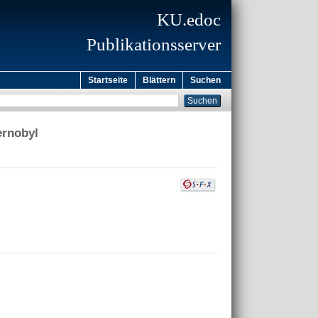
KU.edoc
Publikationsserver
Startseite
Blättern
Suchen
ernobyl