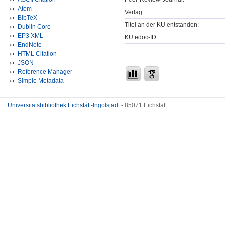
Atom
Verlag:
BibTeX
Titel an der KU entstanden:
Dublin Core
EP3 XML
KU.edoc-ID:
EndNote
HTML Citation
JSON
Reference Manager
Simple Metadata
Universitätsbibliothek Eichstätt-Ingolstadt
- 85071 Eichstätt