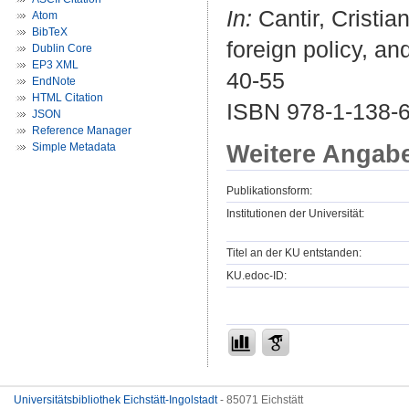
In:
Cantir, Cristia
Atom
BibTeX
foreign policy, an
Dublin Core
EP3 XML
40-55
EndNote
HTML Citation
ISBN 978-1-138-6
JSON
Reference Manager
Weitere Angab
Simple Metadata
Publikationsform:
Institutionen der Universität:
Titel an der KU entstanden:
KU.edoc-ID:
Universitätsbibliothek Eichstätt-Ingolstadt
- 85071 Eichstätt