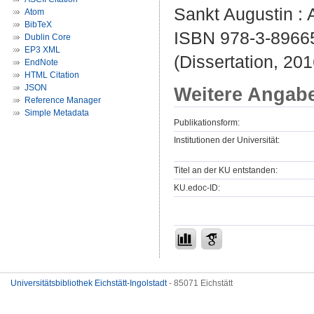
Sankt Augustin : 
Atom
BibTeX
ISBN 978-3-8966
Dublin Core
EP3 XML
(Dissertation, 201
EndNote
HTML Citation
JSON
Weitere Angab
Reference Manager
Simple Metadata
Publikationsform:
Institutionen der Universität:
Titel an der KU entstanden:
KU.edoc-ID:
Universitätsbibliothek Eichstätt-Ingolstadt
- 85071 Eichstätt