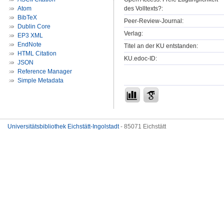
des Volltexts?:
Atom
BibTeX
Peer-Review-Journal:
Dublin Core
Verlag:
EP3 XML
EndNote
Titel an der KU entstanden:
HTML Citation
KU.edoc-ID:
JSON
Reference Manager
Simple Metadata
Universitätsbibliothek Eichstätt-Ingolstadt
- 85071 Eichstätt