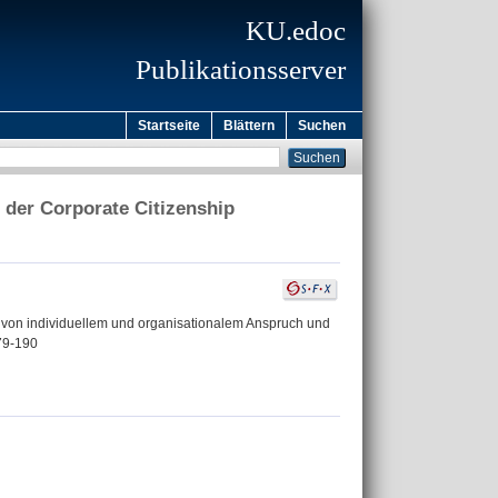
KU.edoc
Publikationsserver
Startseite
Blättern
Suchen
der Corporate Citizenship
d von individuellem und organisationalem Anspruch und
179-190