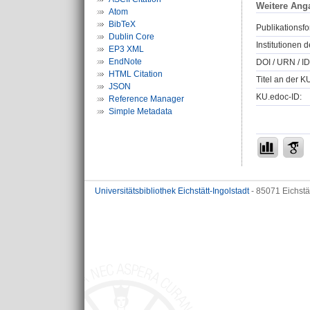
Weitere Ang
Atom
BibTeX
Publikationsfo
Dublin Core
Institutionen d
EP3 XML
EndNote
DOI / URN / ID
HTML Citation
Titel an der K
JSON
KU.edoc-ID:
Reference Manager
Simple Metadata
Universitätsbibliothek Eichstätt-Ingolstadt
- 85071 Eichstä