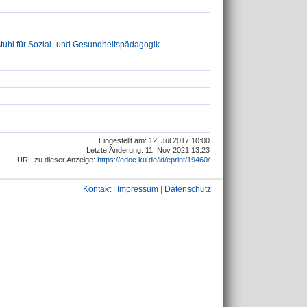
tuhl für Sozial- und Gesundheitspädagogik
Eingestellt am: 12. Jul 2017 10:00
Letzte Änderung: 11. Nov 2021 13:23
URL zu dieser Anzeige:
https://edoc.ku.de/id/eprint/19460/
Kontakt
|
Impressum
|
Datenschutz