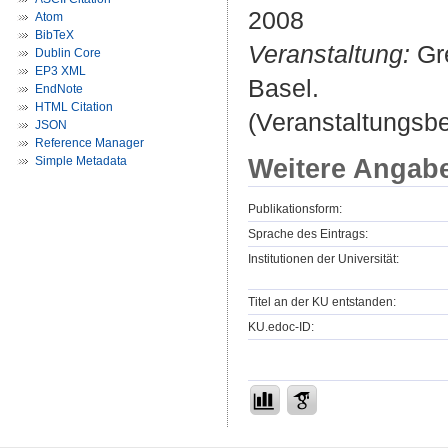
2008
Atom
BibTeX
Veranstaltung:
Gre
Dublin Core
EP3 XML
Basel.
EndNote
HTML Citation
(Veranstaltungsb
JSON
Reference Manager
Weitere Angab
Simple Metadata
Publikationsform:
Sprache des Eintrags:
Institutionen der Universität:
Titel an der KU entstanden:
KU.edoc-ID: