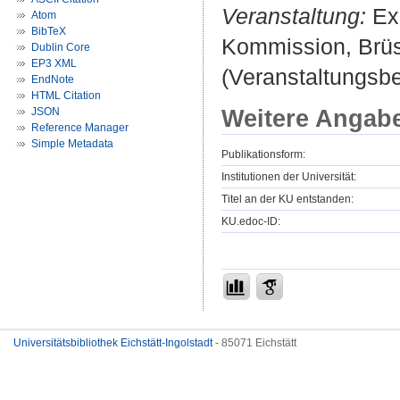
Veranstaltung:
Exp
Atom
BibTeX
Kommission, Brüs
Dublin Core
EP3 XML
(Veranstaltungsb
EndNote
HTML Citation
Weitere Angab
JSON
Reference Manager
Simple Metadata
Publikationsform:
Institutionen der Universität:
Titel an der KU entstanden:
KU.edoc-ID:
Universitätsbibliothek Eichstätt-Ingolstadt
- 85071 Eichstätt