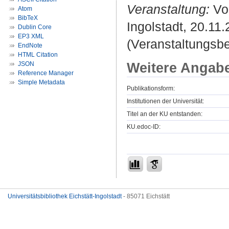
Veranstaltung:
Vor
Atom
BibTeX
Ingolstadt, 20.11.
Dublin Core
EP3 XML
(Veranstaltungsbei
EndNote
HTML Citation
Weitere Angab
JSON
Reference Manager
Simple Metadata
Publikationsform:
Institutionen der Universität:
Titel an der KU entstanden:
KU.edoc-ID:
Universitätsbibliothek Eichstätt-Ingolstadt
- 85071 Eichstätt