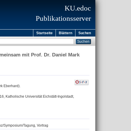
KU.edoc
Publikationsserver
Startseite
Blättern
Suchen
meinsam mit Prof. Dr. Daniel Mark
rk Eberhard).
, Katholische Universität Eichstätt-Ingolstadt,
renz/Symposium/Tagung, Vortrag