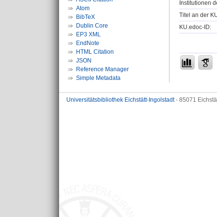
Institutionen d
Atom
Titel an der K
BibTeX
Dublin Core
KU.edoc-ID:
EP3 XML
EndNote
HTML Citation
JSON
Reference Manager
Simple Metadata
Universitätsbibliothek Eichstätt-Ingolstadt
- 85071 Eichstä