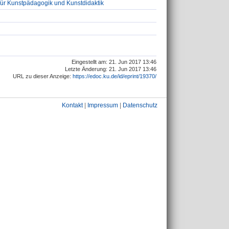
für Kunstpädagogik und Kunstdidaktik
Eingestellt am: 21. Jun 2017 13:46
Letzte Änderung: 21. Jun 2017 13:46
URL zu dieser Anzeige:
https://edoc.ku.de/id/eprint/19370/
Kontakt
|
Impressum
|
Datenschutz