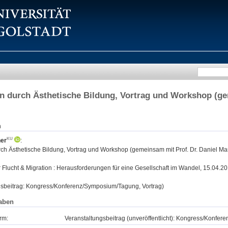
on durch Ästhetische Bildung, Vortrag und Workshop (ge
)
n
ner
:
rch Ästhetische Bildung, Vortrag und Workshop (gemeinsam mit Prof. Dr. Daniel Ma
:
Flucht & Migration : Herausforderungen für eine Gesellschaft im Wandel, 15.04.2016
gsbeitrag: Kongress/Konferenz/Symposium/Tagung, Vortrag)
aben
rm:
Veranstaltungsbeitrag (unveröffentlicht): Kongress/Konfe