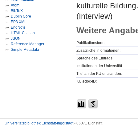
kulturelle Bildung
Atom
BibTeX
(Interview)
Dublin Core
EP3 XML
EndNote
Weitere Angab
HTML Citation
JSON
Publikationsform:
Reference Manager
Simple Metadata
Zusätzliche Informationen:
Sprache des Eintrags:
Institutionen der Universität:
Titel an der KU entstanden:
KU.edoc-ID:
Universitätsbibliothek Eichstätt-Ingolstadt
- 85071 Eichstätt