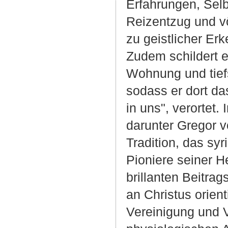
Erfahrungen, Sel
Reizentzug und vö
zu geistlicher Erk
Zudem schildert er
Wohnung und tief
sodass er dort da
in uns", verortet.
darunter Gregor 
Tradition, das s
Pioniere seiner H
brillanten Beitra
an Christus orien
Vereinigung und 