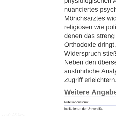
physiologischen 
nuanciertes psyc
Mönchsarztes wide
religiösen wie po
denen das streng
Orthodoxie dringt,
Widerspruch stieß
Neben den überse
ausführliche Ana
Zugriff erleichtern
Weitere Angab
Publikationsform:
Institutionen der Universität: