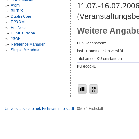
11.07.-16.07.200
Atom
BibTeX
(Veranstaltungsb
Dublin Core
EP3 XML
EndNote
Weitere Angab
HTML Citation
JSON
Publikationsform:
Reference Manager
Simple Metadata
Institutionen der Universität:
Titel an der KU entstanden:
KU.edoc-ID:
Universitätsbibliothek Eichstätt-Ingolstadt
- 85071 Eichstätt