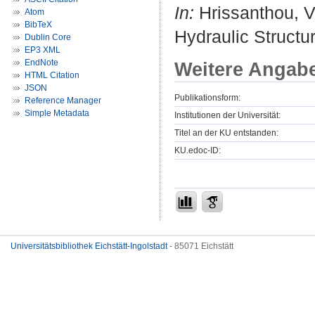
In:
Hrissanthou, Vl
Atom
BibTeX
Hydraulic Structu
Dublin Core
EP3 XML
EndNote
Weitere Angab
HTML Citation
JSON
Publikationsform:
Reference Manager
Simple Metadata
Institutionen der Universität:
Titel an der KU entstanden:
KU.edoc-ID:
Universitätsbibliothek Eichstätt-Ingolstadt
- 85071 Eichstätt