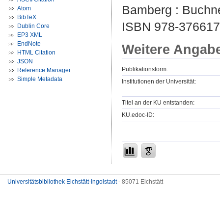
Bamberg : Buchne
Atom
BibTeX
ISBN 978-37661
Dublin Core
EP3 XML
EndNote
Weitere Angab
HTML Citation
JSON
Publikationsform:
Reference Manager
Simple Metadata
Institutionen der Universität:
Titel an der KU entstanden:
KU.edoc-ID:
Universitätsbibliothek Eichstätt-Ingolstadt
- 85071 Eichstätt